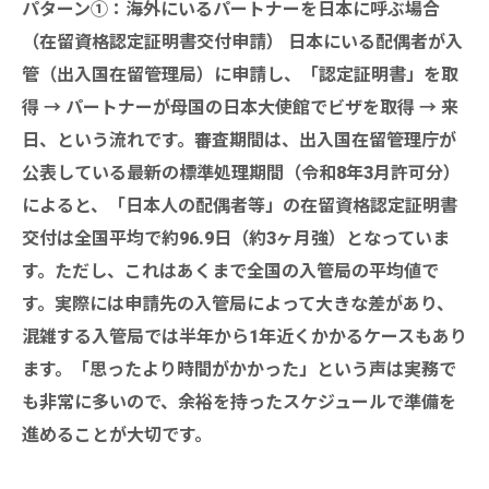
パターン①：海外にいるパートナーを日本に呼ぶ場合
（在留資格認定証明書交付申請） 日本にいる配偶者が入
管（出入国在留管理局）に申請し、「認定証明書」を取
得 → パートナーが母国の日本大使館でビザを取得 → 来
日、という流れです。審査期間は、出入国在留管理庁が
公表している最新の標準処理期間（令和8年3月許可分）
によると、「日本人の配偶者等」の在留資格認定証明書
交付は全国平均で約96.9日（約3ヶ月強）となっていま
す。ただし、これはあくまで全国の入管局の平均値で
す。実際には申請先の入管局によって大きな差があり、
混雑する入管局では半年から1年近くかかるケースもあり
ます。「思ったより時間がかかった」という声は実務で
も非常に多いので、余裕を持ったスケジュールで準備を
進めることが大切です。