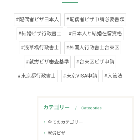
#配偶者ビザ日本人
#配偶者ビザ申請必要書類
#結婚ビザ行政書士
#日本人と結婚在留資格
#浅草橋行政書士
#外国人行政書士台東区
#就労ビザ審査基準
#台東区ビザ申請
#東京都行政書士
#東京VISA申請
#入管法
カテゴリー
Categories
全てのカテゴリー
就労ビザ