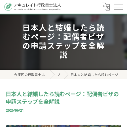
日本人と結婚したら読
むページ：配偶者ビザ
の申請ステップを全解
説
台東区の行政書士はアキュレイト行政書士法人
ブログ
日本人と結婚したら読むページ：配偶者ビザの申請ステップを全解説
日本人と結婚したら読むページ：配偶者ビザの
申請ステップを全解説
2026/06/21