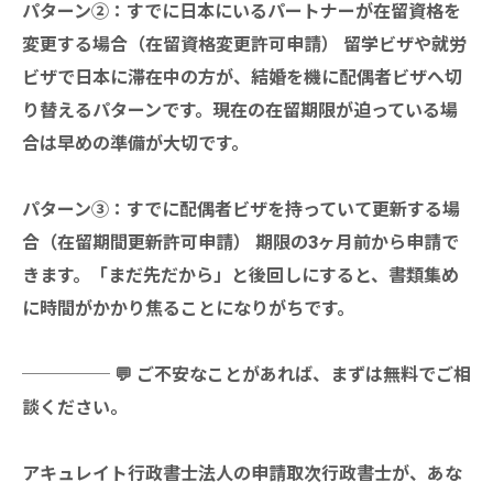
パターン②：すでに日本にいるパートナーが在留資格を
変更する場合（在留資格変更許可申請） 留学ビザや就労
ビザで日本に滞在中の方が、結婚を機に配偶者ビザへ切
り替えるパターンです。現在の在留期限が迫っている場
合は早めの準備が大切です。
パターン③：すでに配偶者ビザを持っていて更新する場
合（在留期間更新許可申請） 期限の3ヶ月前から申請で
きます。「まだ先だから」と後回しにすると、書類集め
に時間がかかり焦ることになりがちです。
───── 💬 ご不安なことがあれば、まずは無料でご相
談ください。
アキュレイト行政書士法人の申請取次行政書士が、あな