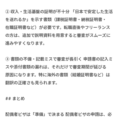
② 収入・生活基盤の証明が不十分 「日本で安定した生活
を送れるか」を示す書類（課税証明書・納税証明書・
在職証明書など）が必要です。転職直後やフリーランス
の方は、追加で説明資料を用意すると審査がスムーズに
進みやすくなります。
③ 書類の不備・記載ミスで審査が長引く 申請書の記入ミ
スや添付書類の漏れは、それだけで審査期間が延びる
原因になります。特に海外の書類（結婚証明書など）は
翻訳の正確さも見られます。
## まとめ
配偶者ビザは「準備」で決まる 配偶者ビザの申請は、必