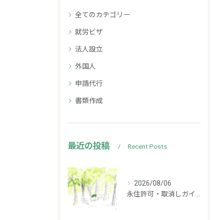
全てのカテゴリー
就労ビザ
法人設立
外国人
申請代行
書類作成
最近の投稿
Recent Posts
2026/08/06
永住許可・取消しガイドライン案にパブリックコメント募集中