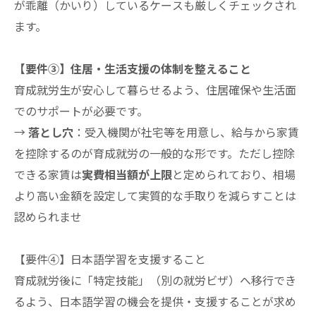
が乖離（かいり）しているケースも厳しくチェックされ
ます。
【要件③】住居・生活支援の体制を整えること
育成就労生が安心して暮らせるよう、住居確保や生活面
でのサポートが必要です。
→
落とし穴
：受入機関が社宅等を用意し、給与から家賃
を控除するのが育成就労の一般的な形です。ただし控除
できる家賃は
実費相当額が上限
と定められており、相場
より高い金額を設定して実質的な手取りを減らすことは
認められませ
【要件④】日本語学習を支援すること
育成就労後に「特定技能」（別の就労ビザ）へ移行でき
るよう、日本語学習の機会を提供・支援することが求め