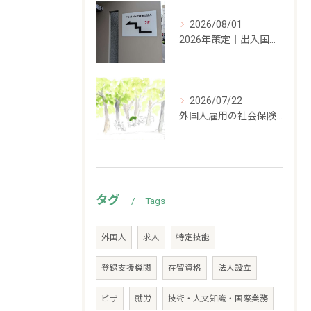
2026/08/01
2026年策定｜出入国管理の新しい方針をざっくり解説します
2026/07/22
外国人雇用の社会保険加入義務｜留学生・家族滞在・永住者別に解説
タグ
Tags
外国人
求人
特定技能
登録支援機関
在留資格
法人設立
ビザ
就労
技術・人文知識・国際業務