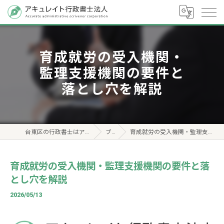
育成就労の受入機関・
監理支援機関の要件と
落とし穴を解説
台東区の行政書士はアキュレイト行政書士法人
ブログ
育成就労の受入機関・監理支援機関の要件と落とし穴を解説
育成就労の受入機関・監理支援機関の要件と落
とし穴を解説
2026/05/13