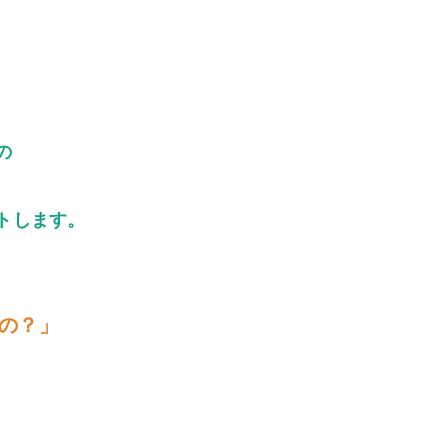
の
トします。
るの？」