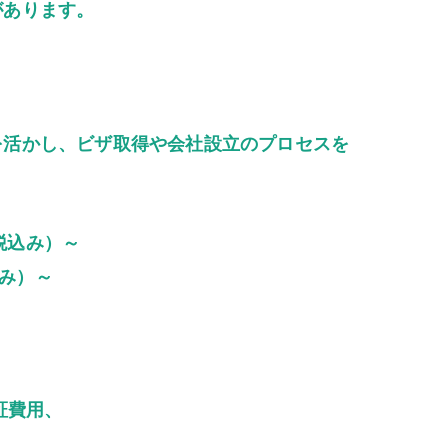
があります。
を活かし、ビザ取得や会社設立のプロセスを
（税込み）～
込み）～
証費用、