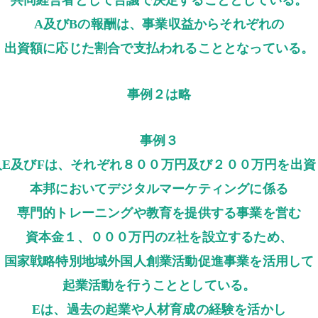
共同経営者として合議で決定することとしている。
A及びBの報酬は、事業収益からそれぞれの
出資額に応じた割合で支払われることとなっている。
事例２は略
事例３
人E及びFは、それぞれ８００万円及び２００万円を出資
本邦においてデジタルマーケティングに係る
専門的トレーニングや教育を提供する事業を営む
資本金１、０００万円のZ社を設立するため、
国家戦略特別地域外国人創業活動促進事業を活用して
起業活動を行うこととしている。
Eは、過去の起業や人材育成の経験を活かし