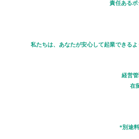
責任あるポ
私たちは、あなたが安心して起業できるよ
経営管
在
*別途