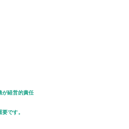
務が経営的責任
重要です。