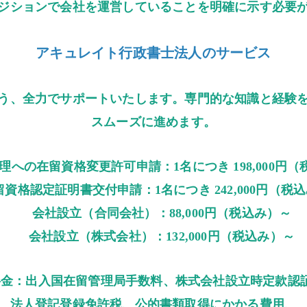
ジションで会社を運営していることを明確に示す必要
アキュレイト行政書士法人のサービス
う、全力でサポートいたします。専門的な知識と経験
スムーズに進めます。
理への在留資格変更許可申請：1名につき 198,000円
留資格認定証明書交付申請：1名につき 242,000円（税
会社設立（合同会社）：88,000円（税込み）～
会社設立（株式会社）：132,000円（税込み）～
料金：出入国在留管理局手数料、株式会社設立時定款認
法人登記登録免許税、公的書類取得にかかる費用、