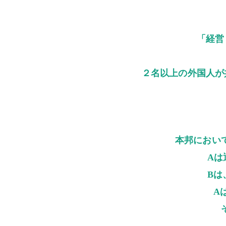
「経営
２名以上の外国人が
本邦におい
Aは
Bは
A