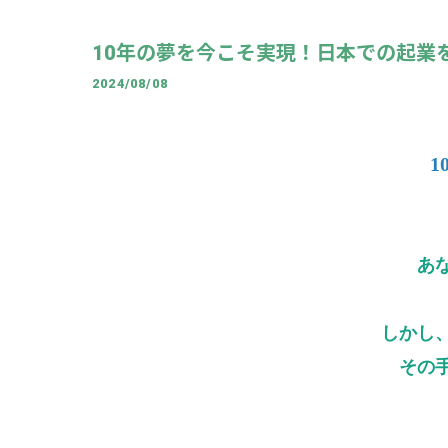
10年の夢を今こそ実現！日本での起業
2024/08/08
あ
しかし
その