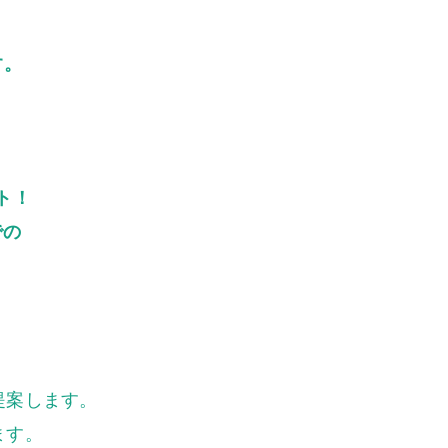
す。
ト！
での
提案します。
ます。