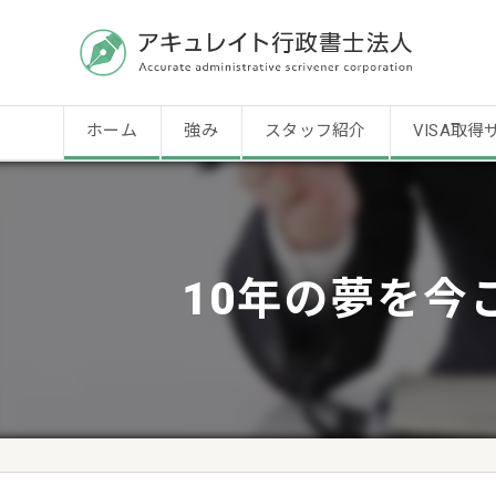
ホーム
強み
スタッフ紹介
VISA取得
10年の夢を