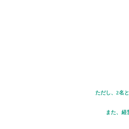
ただし、2名
また、経