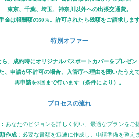
東京、千葉、埼玉、神奈川以外への出張交通費。
手金は報酬額の50%。許可されたら残額をご請求しま
特別オファー
なら、成約時にオリジナルパスポートカバーをプレゼン
た、申請が不許可の場合、入管庁へ理由を聞いたうえ
再申請を3回まで行います（条件により）。
プロセスの流れ
：あなたのビジョンを詳しく伺い、最適なプランをご
類作成
：必要な書類を迅速に作成し、申請準備を整え