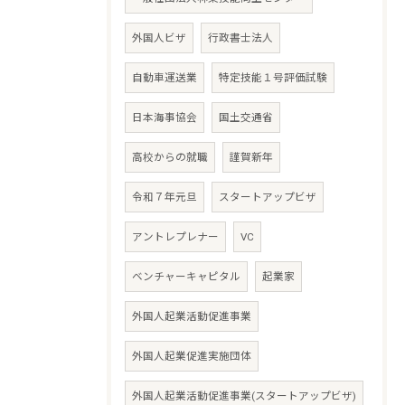
外国人ビザ
行政書士法人
自動車運送業
特定技能１号評価試験
日本海事協会
国土交通省
高校からの就職
謹賀新年
令和７年元旦
スタートアップビザ
アントレプレナー
VC
ベンチャーキャピタル
起業家
外国人起業活動促進事業
外国人起業促進実施団体
外国人起業活動促進事業(スタートアップビザ)