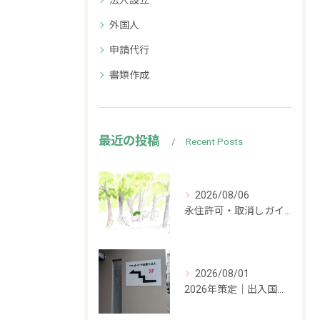
法人設立
外国人
申請代行
書類作成
最近の投稿
Recent Posts
2026/08/06
永住許可・取消しガイドライン案にパブリックコメント募集中
2026/08/01
2026年策定｜出入国管理の新しい方針をざっくり解説します